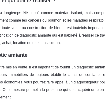
t qui doit le réaliser ?
 a longtemps été utilisé comme matériau isolant, mais compo
ment comme les cancers du poumon et les maladies respiratoir
toute vente ou construction de bien. Il est toutefois important
fication de diagnostic amiante qui est habileté à réaliser ce trav
 achat, location ou une construction.
stic amiante
re mis en vente, il est important de fournir un diagnostic amian
rs immobiliers de toujours établir le climat de confiance e
 des économies, vous pourrez faire appel à un diagnostiqueur pou
. Cette mesure permet à la personne qui doit acquérir un bien
gement.