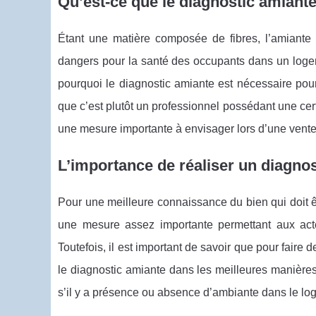
Qu’est-ce que le diagnostic amiante e
Étant une matière composée de fibres, l’amiante
dangers pour la santé des occupants dans un loge
pourquoi le diagnostic amiante est nécessaire pour 
que c’est plutôt un professionnel possédant une certi
une mesure importante à envisager lors d’une vente,
L’importance de réaliser un diagno
Pour une meilleure connaissance du bien qui doit êt
une mesure assez importante permettant aux acteu
Toutefois, il est important de savoir que pour faire
le diagnostic amiante dans les meilleures manières
s’il y a présence ou absence d’ambiante dans le lo