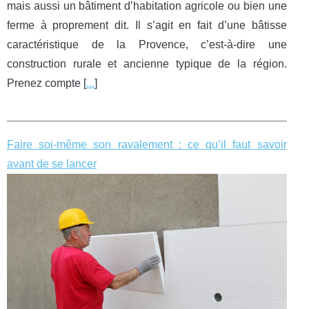
mais aussi un bâtiment d’habitation agricole ou bien une
ferme à proprement dit. Il s’agit en fait d’une bâtisse
caractéristique de la Provence, c’est-à-dire une
construction rurale et ancienne typique de la région.
Prenez compte [
...
]
Faire soi-même son ravalement : ce qu’il faut savoir
avant de se lancer